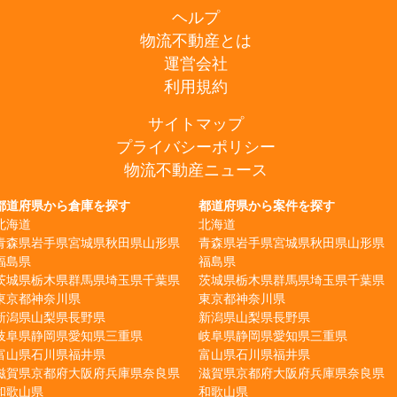
ヘルプ
物流不動産とは
運営会社
利用規約
サイトマップ
プライバシーポリシー
物流不動産ニュース
都道府県から倉庫を探す
都道府県から案件を探す
北海道
北海道
青森県
岩手県
宮城県
秋田県
山形県
青森県
岩手県
宮城県
秋田県
山形県
福島県
福島県
茨城県
栃木県
群馬県
埼玉県
千葉県
茨城県
栃木県
群馬県
埼玉県
千葉県
東京都
神奈川県
東京都
神奈川県
新潟県
山梨県
長野県
新潟県
山梨県
長野県
岐阜県
静岡県
愛知県
三重県
岐阜県
静岡県
愛知県
三重県
富山県
石川県
福井県
富山県
石川県
福井県
滋賀県
京都府
大阪府
兵庫県
奈良県
滋賀県
京都府
大阪府
兵庫県
奈良県
和歌山県
和歌山県