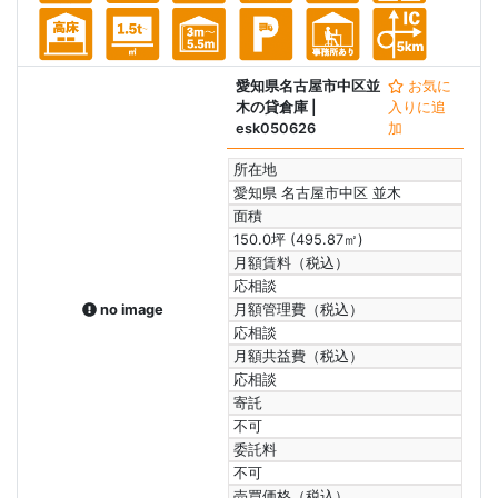
愛知県名古屋市中区並
お気に
木の貸倉庫
|
入りに追
esk050626
加
所在地
愛知県 名古屋市中区 並木
面積
150.0坪 (495.87㎡)
月額賃料（税込）
応相談
no image
月額管理費（税込）
応相談
月額共益費（税込）
応相談
寄託
不可
委託料
不可
売買価格（税込）