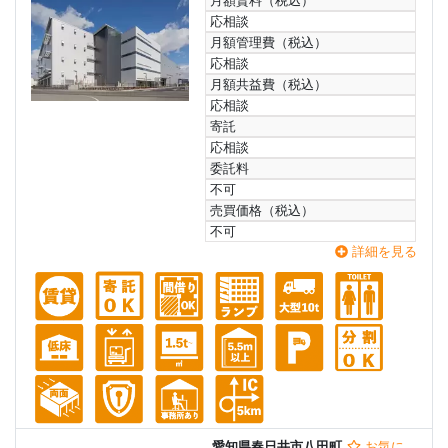
月額賃料（税込）
応相談
月額管理費（税込）
応相談
月額共益費（税込）
応相談
寄託
応相談
委託料
不可
売買価格（税込）
不可
詳細を見る
愛知県春日井市八田町
お気に