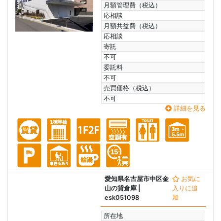
月額管理費（税込）
応相談
月額共益費（税込）
応相談
寄託
不可
委託料
不可
売買価格（税込）
不可
詳細を見る
愛知県名古屋市中区金
お気に
山の貸倉庫
|
入りに追
esk051098
加
所在地