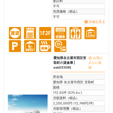
委託料
不可
売買価格（税込）
不可
詳細を見る
愛知県名古屋市西区笠
お気に
取町の貸倉庫
|
入りに追
esk051095
加
所在地
愛知県 名古屋市西区 笠取町
面積
172.55坪 (570.4㎡)
月額賃料（税込）
2,200,000円 (12,749円/坪)
月額管理費（税込）