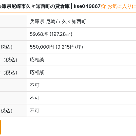
兵庫県尼崎市久々知西町の貸倉庫
| kse049867
お気に入り
兵庫県 尼崎市 久々知西町
59.68坪 (197.28㎡)
（税込）
550,000円 (9,215円/坪)
費（税込）
応相談
費（税込）
応相談
不可
不可
（税込）
不可