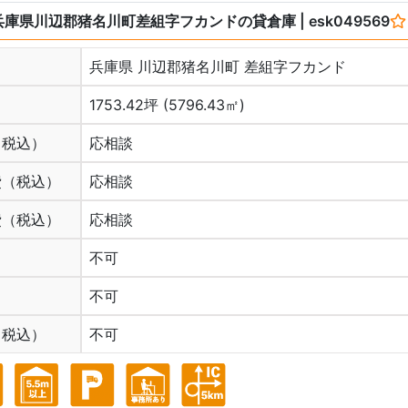
兵庫県川辺郡猪名川町差組字フカンドの貸倉庫
| esk049569
兵庫県 川辺郡猪名川町 差組字フカンド
1753.42坪 (5796.43㎡)
（税込）
応相談
費（税込）
応相談
費（税込）
応相談
不可
不可
（税込）
不可