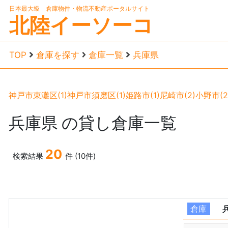
日本最大級 倉庫物件・物流不動産ポータルサイト
北陸イーソーコ
TOP
倉庫を探す
倉庫一覧
兵庫県
神戸市東灘区(1)
神戸市須磨区(1)
姫路市(1)
尼崎市(2)
小野市(2
兵庫県
の貸し倉庫一覧
20
検索結果
件 (10件)
倉庫