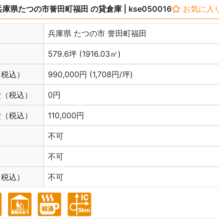
兵庫県たつの市誉⽥町福⽥ の貸倉庫
| kse050016
お気に入
兵庫県 たつの市 誉⽥町福⽥
579.6坪 (1916.03㎡)
（税込）
990,000円 (1,708円/坪)
費（税込）
0円
費（税込）
110,000円
不可
不可
（税込）
不可