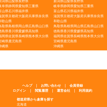
新潟県
山梨県
長野県
新潟県
山梨県
長野県
岐阜県
静岡県
愛知県
三重県
岐阜県
静岡県
愛知県
三重県
富山県
石川県
福井県
富山県
石川県
福井県
滋賀県
京都府
大阪府
兵庫県
奈良県
滋賀県
京都府
大阪府
兵庫県
奈良県
和歌山県
和歌山県
鳥取県
島根県
岡山県
広島県
山口県
鳥取県
島根県
岡山県
広島県
山口県
徳島県
香川県
愛媛県
高知県
徳島県
香川県
愛媛県
高知県
福岡県
佐賀県
長崎県
熊本県
大分県
福岡県
佐賀県
長崎県
熊本県
大分県
宮崎県
鹿児島県
宮崎県
鹿児島県
沖縄県
沖縄県
ヘルプ
｜
お問い合わせ
｜
会員登録
ログイン
｜
閲覧履歴
｜
運営会社
｜
利用規約
都道府県から倉庫を探す
北海道