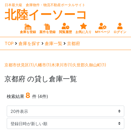
日本最大級 倉庫物件・物流不動産ポータルサイト
北陸イーソーコ
倉庫を登録
案件を登録
閲覧履歴
お気に入り
MYページ
ログイン
TOP
倉庫を探す
倉庫一覧
京都府
京都市伏見区(1)
八幡市(1)
木津川市(1)
久世郡久御山町(1)
京都府
の貸し倉庫一覧
8
検索結果
件 (4件)