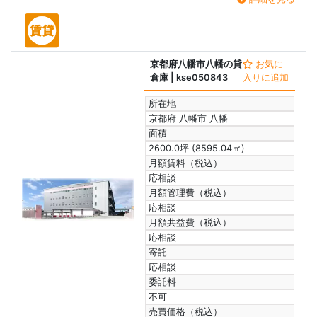
京都府八幡市八幡の貸
お気に
倉庫
| kse050843
入りに追加
所在地
京都府 八幡市 八幡
面積
2600.0坪 (8595.04㎡)
月額賃料（税込）
応相談
月額管理費（税込）
応相談
月額共益費（税込）
応相談
寄託
応相談
委託料
不可
売買価格（税込）