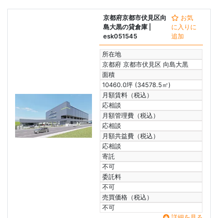
京都府京都市伏見区向
お気
島大黒の貸倉庫
|
に入りに
esk051545
追加
所在地
京都府 京都市伏見区 向島大黒
面積
10460.0坪 (34578.5㎡)
月額賃料（税込）
応相談
月額管理費（税込）
応相談
月額共益費（税込）
応相談
寄託
不可
委託料
不可
売買価格（税込）
不可
詳細を見る