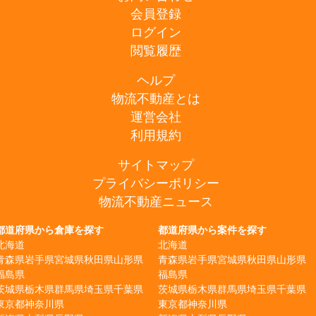
会員登録
ログイン
閲覧履歴
ヘルプ
物流不動産とは
運営会社
利用規約
サイトマップ
プライバシーポリシー
物流不動産ニュース
都道府県から倉庫を探す
都道府県から案件を探す
北海道
北海道
青森県
岩手県
宮城県
秋田県
山形県
青森県
岩手県
宮城県
秋田県
山形県
福島県
福島県
茨城県
栃木県
群馬県
埼玉県
千葉県
茨城県
栃木県
群馬県
埼玉県
千葉県
東京都
神奈川県
東京都
神奈川県