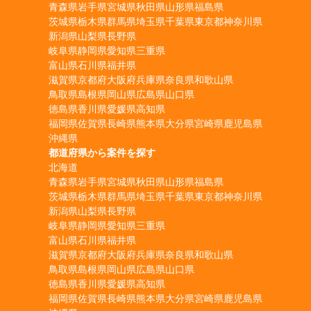
青森県
岩手県
宮城県
秋田県
山形県
福島県
茨城県
栃木県
群馬県
埼玉県
千葉県
東京都
神奈川県
新潟県
山梨県
長野県
岐阜県
静岡県
愛知県
三重県
富山県
石川県
福井県
滋賀県
京都府
大阪府
兵庫県
奈良県
和歌山県
鳥取県
島根県
岡山県
広島県
山口県
徳島県
香川県
愛媛県
高知県
福岡県
佐賀県
長崎県
熊本県
大分県
宮崎県
鹿児島県
沖縄県
都道府県から案件を探す
北海道
青森県
岩手県
宮城県
秋田県
山形県
福島県
茨城県
栃木県
群馬県
埼玉県
千葉県
東京都
神奈川県
新潟県
山梨県
長野県
岐阜県
静岡県
愛知県
三重県
富山県
石川県
福井県
滋賀県
京都府
大阪府
兵庫県
奈良県
和歌山県
鳥取県
島根県
岡山県
広島県
山口県
徳島県
香川県
愛媛県
高知県
福岡県
佐賀県
長崎県
熊本県
大分県
宮崎県
鹿児島県