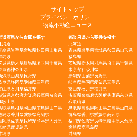
サイトマップ
プライバシーポリシー
物流不動産ニュース
都道府県から倉庫を探す
都道府県から案件を探す
北海道
北海道
青森県
岩手県
宮城県
秋田県
山形県
青森県
岩手県
宮城県
秋田県
山形県
福島県
福島県
茨城県
栃木県
群馬県
埼玉県
千葉県
茨城県
栃木県
群馬県
埼玉県
千葉県
東京都
神奈川県
東京都
神奈川県
新潟県
山梨県
長野県
新潟県
山梨県
長野県
岐阜県
静岡県
愛知県
三重県
岐阜県
静岡県
愛知県
三重県
富山県
石川県
福井県
富山県
石川県
福井県
滋賀県
京都府
大阪府
兵庫県
奈良県
滋賀県
京都府
大阪府
兵庫県
奈良県
和歌山県
和歌山県
鳥取県
島根県
岡山県
広島県
山口県
鳥取県
島根県
岡山県
広島県
山口県
徳島県
香川県
愛媛県
高知県
徳島県
香川県
愛媛県
高知県
福岡県
佐賀県
長崎県
熊本県
大分県
福岡県
佐賀県
長崎県
熊本県
大分県
宮崎県
鹿児島県
宮崎県
鹿児島県
沖縄県
沖縄県