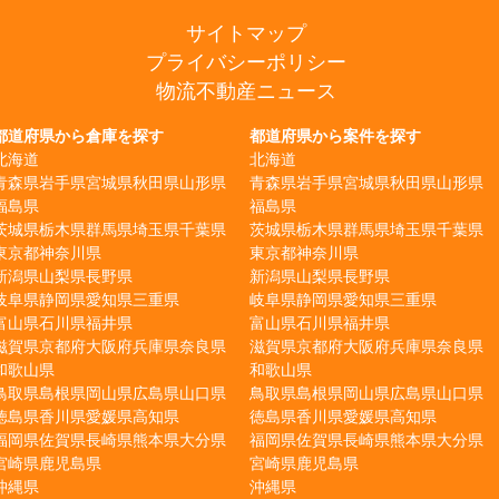
サイトマップ
プライバシーポリシー
物流不動産ニュース
都道府県から倉庫を探す
都道府県から案件を探す
北海道
北海道
青森県
岩手県
宮城県
秋田県
山形県
青森県
岩手県
宮城県
秋田県
山形県
福島県
福島県
茨城県
栃木県
群馬県
埼玉県
千葉県
茨城県
栃木県
群馬県
埼玉県
千葉県
東京都
神奈川県
東京都
神奈川県
新潟県
山梨県
長野県
新潟県
山梨県
長野県
岐阜県
静岡県
愛知県
三重県
岐阜県
静岡県
愛知県
三重県
富山県
石川県
福井県
富山県
石川県
福井県
滋賀県
京都府
大阪府
兵庫県
奈良県
滋賀県
京都府
大阪府
兵庫県
奈良県
和歌山県
和歌山県
鳥取県
島根県
岡山県
広島県
山口県
鳥取県
島根県
岡山県
広島県
山口県
徳島県
香川県
愛媛県
高知県
徳島県
香川県
愛媛県
高知県
福岡県
佐賀県
長崎県
熊本県
大分県
福岡県
佐賀県
長崎県
熊本県
大分県
宮崎県
鹿児島県
宮崎県
鹿児島県
沖縄県
沖縄県