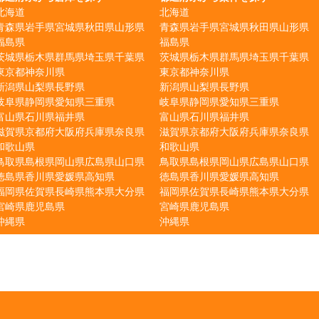
北海道
北海道
青森県
岩手県
宮城県
秋田県
山形県
青森県
岩手県
宮城県
秋田県
山形県
福島県
福島県
茨城県
栃木県
群馬県
埼玉県
千葉県
茨城県
栃木県
群馬県
埼玉県
千葉県
東京都
神奈川県
東京都
神奈川県
新潟県
山梨県
長野県
新潟県
山梨県
長野県
岐阜県
静岡県
愛知県
三重県
岐阜県
静岡県
愛知県
三重県
富山県
石川県
福井県
富山県
石川県
福井県
滋賀県
京都府
大阪府
兵庫県
奈良県
滋賀県
京都府
大阪府
兵庫県
奈良県
和歌山県
和歌山県
鳥取県
島根県
岡山県
広島県
山口県
鳥取県
島根県
岡山県
広島県
山口県
徳島県
香川県
愛媛県
高知県
徳島県
香川県
愛媛県
高知県
福岡県
佐賀県
長崎県
熊本県
大分県
福岡県
佐賀県
長崎県
熊本県
大分県
宮崎県
鹿児島県
宮崎県
鹿児島県
沖縄県
沖縄県