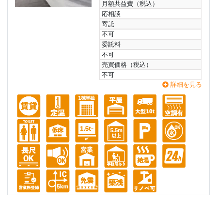
月額共益費（税込）
応相談
寄託
不可
委託料
不可
売買価格（税込）
不可
詳細を見る