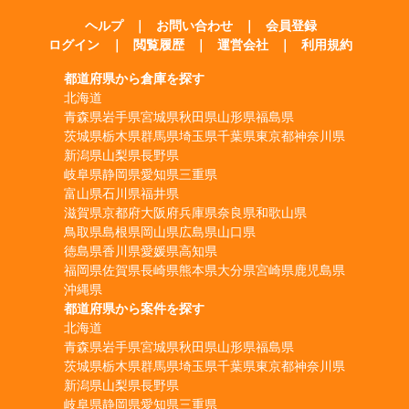
ヘルプ
｜
お問い合わせ
｜
会員登録
ログイン
｜
閲覧履歴
｜
運営会社
｜
利用規約
都道府県から倉庫を探す
北海道
青森県
岩手県
宮城県
秋田県
山形県
福島県
茨城県
栃木県
群馬県
埼玉県
千葉県
東京都
神奈川県
新潟県
山梨県
長野県
岐阜県
静岡県
愛知県
三重県
富山県
石川県
福井県
滋賀県
京都府
大阪府
兵庫県
奈良県
和歌山県
鳥取県
島根県
岡山県
広島県
山口県
徳島県
香川県
愛媛県
高知県
福岡県
佐賀県
長崎県
熊本県
大分県
宮崎県
鹿児島県
沖縄県
都道府県から案件を探す
北海道
青森県
岩手県
宮城県
秋田県
山形県
福島県
茨城県
栃木県
群馬県
埼玉県
千葉県
東京都
神奈川県
新潟県
山梨県
長野県
岐阜県
静岡県
愛知県
三重県